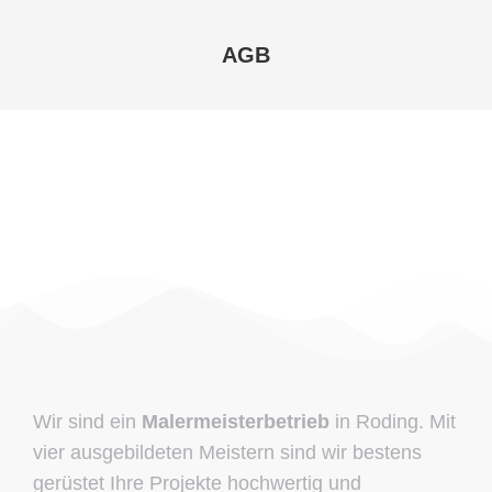
AGB
Sie befinden sich hier:
Wir sind ein
Malermeisterbetrieb
in Roding. Mit
vier ausgebildeten Meistern sind wir bestens
gerüstet Ihre Projekte hochwertig und