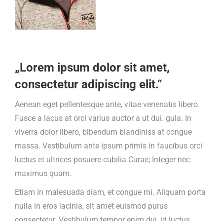
„Lorem ipsum dolor sit amet,
consectetur adipiscing elit.“
Aenean eget pellentesque ante, vitae venenatis libero.
Fusce a lacus at orci varius auctor a ut dui. gula. In
viverra dolor libero, bibendum blandiniss at congue
massa. Vestibulum ante ipsum primis in faucibus orci
luctus et ultrices posuere cubilia Curae; Integer nec
maximus quam.
Etiam in malesuada diam, et congue mi. Aliquam porta
nulla in eros lacinia, sit amet euismod purus
consectetur. Vestibulum tempor enim dui, id luctus