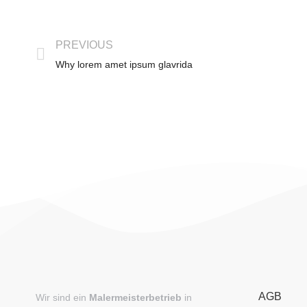
PREVIOUS
Why lorem amet ipsum glavrida
AGB
Wir sind ein
Malermeisterbetrieb
in