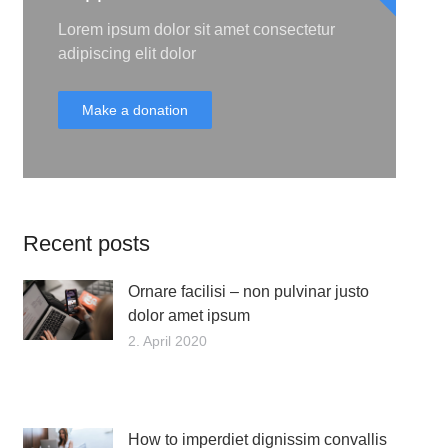
Lorem ipsum dolor sit amet consectetur
adipiscing elit dolor
Make a donation
Recent posts
Ornare facilisi – non pulvinar justo
dolor amet ipsum
2. April 2020
How to imperdiet dignissim convallis