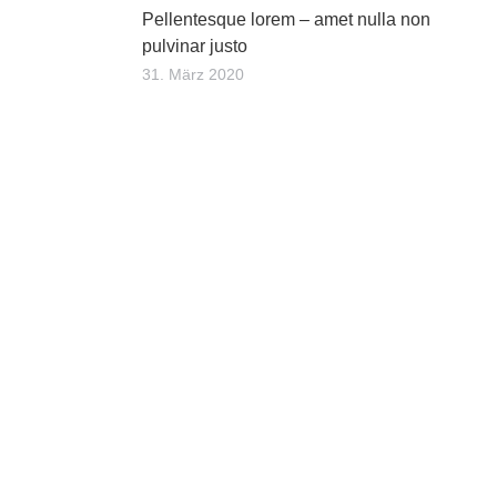
Pellentesque lorem – amet nulla non
pulvinar justo
31. März 2020