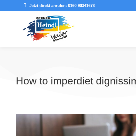
Jetzt direkt anrufen: 0160 90341678
How to imperdiet dignissim