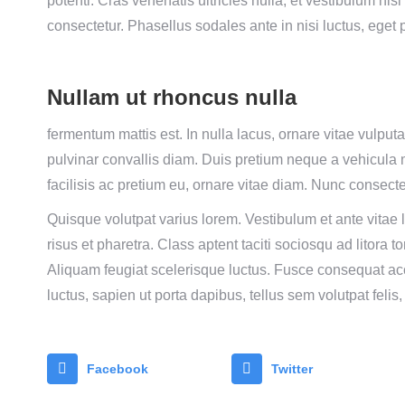
potenti. Cras venenatis ultricies nulla, et vestibulum ni
consectetur. Phasellus sodales ante in nisi luctus, eget
Nullam ut rhoncus nulla
fermentum mattis est. In nulla lacus, ornare vitae vulputa
pulvinar convallis diam. Duis pretium neque a vehicula 
facilisis ac pretium eu, ornare vitae diam. Nunc consecte
Quisque volutpat varius lorem. Vestibulum et ante vitae 
risus et pharetra. Class aptent taciti sociosqu ad litora
Aliquam feugiat scelerisque luctus. Fusce consequat ac
luctus, sapien ut porta dapibus, tellus sem volutpat felis,
Facebook
Twitter