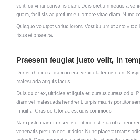
velit, pulvinar convallis diam. Duis pretium neque a vehi
quam, facilisis ac pretium eu, ornare vitae diam. Nunc c
Quisque volutpat varius lorem. Vestibulum et ante vitae 
risus et pharetra.
Praesent feugiat justo velit, in te
Donec rhoncus ipsum in erat vehicula fermentum. Suspe
malesuada at quis lacus.
Duis dolor ex, ultricies et ligula et, cursus cursus odio. P
diam vel malesuada hendrerit, turpis mauris porttitor sem
fringilla. Cras porttitor ac est quis commodo.
Nam justo diam, consectetur ut molestie iaculis, hendrerit
venenatis pretium nec ut dolor. Nunc placerat mattis odio