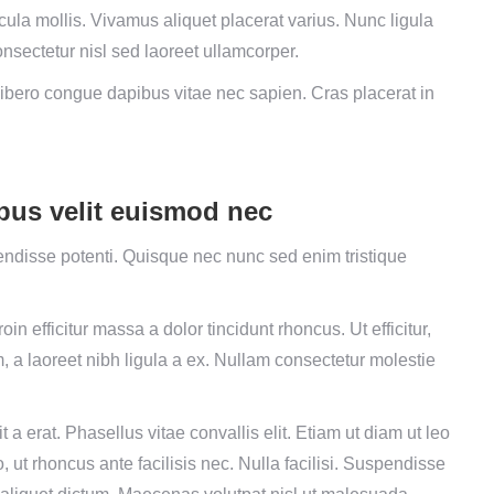
cula mollis. Vivamus aliquet placerat varius. Nunc ligula
onsectetur nisl sed laoreet ullamcorper.
libero congue dapibus vitae nec sapien. Cras placerat in
mpus velit euismod nec
ndisse potenti. Quisque nec nunc sed enim tristique
roin efficitur massa a dolor tincidunt rhoncus. Ut efficitur,
, a laoreet nibh ligula a ex. Nullam consectetur molestie
 a erat. Phasellus vitae convallis elit. Etiam ut diam ut leo
, ut rhoncus ante facilisis nec. Nulla facilisi. Suspendisse