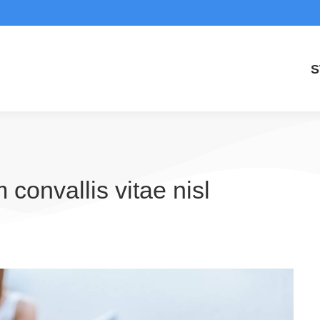
S
 convallis vitae nisl