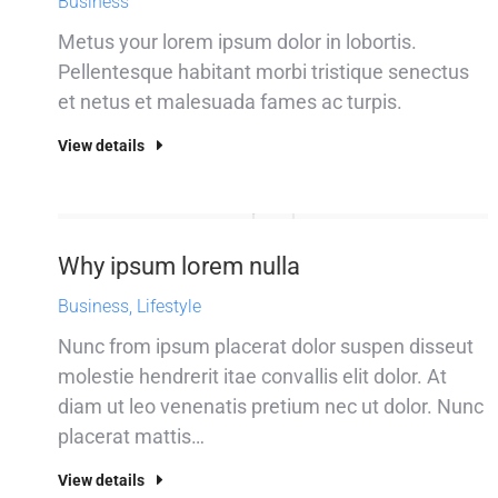
Business
Metus your lorem ipsum dolor in lobortis.
Pellentesque habitant morbi tristique senectus
et netus et malesuada fames ac turpis.
View details
Why ipsum lorem nulla
Business
,
Lifestyle
Nunc from ipsum placerat dolor suspen disseut
molestie hendrerit itae convallis elit dolor. At
diam ut leo venenatis pretium nec ut dolor. Nunc
placerat mattis…
View details