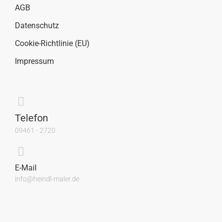
AGB
Datenschutz
Cookie-Richtlinie (EU)
Impressum
Telefon
09461 - 2720
E-Mail
info@heindl-maler.de