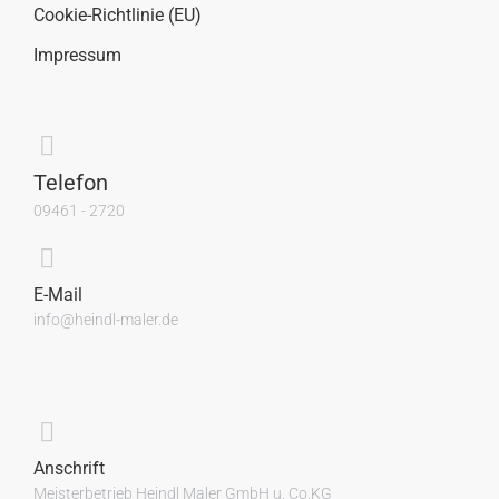
Cookie-Richtlinie (EU)
Impressum
Telefon
09461 - 2720
E-Mail
info@heindl-maler.de
Anschrift
Meisterbetrieb Heindl Maler GmbH u. Co.KG