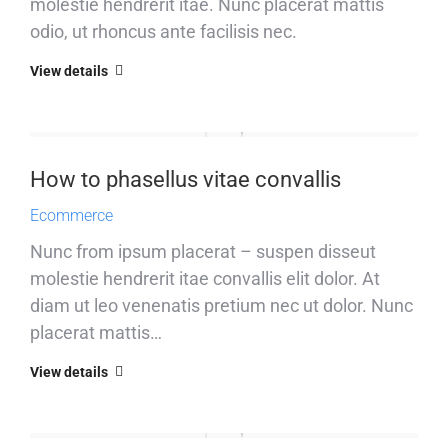
molestie hendrerit itae. Nunc placerat mattis
odio, ut rhoncus ante facilisis nec.
View details
How to phasellus vitae convallis
Ecommerce
Nunc from ipsum placerat – suspen disseut
molestie hendrerit itae convallis elit dolor. At
diam ut leo venenatis pretium nec ut dolor. Nunc
placerat mattis…
View details