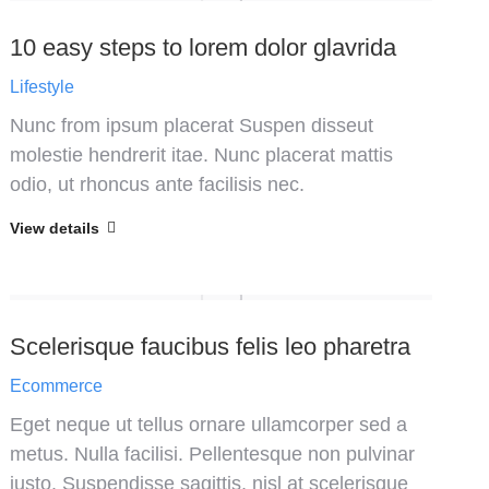
10 easy steps to lorem dolor glavrida
Lifestyle
Nunc from ipsum placerat Suspen disseut
molestie hendrerit itae. Nunc placerat mattis
odio, ut rhoncus ante facilisis nec.
View details
Scelerisque faucibus felis leo pharetra
Ecommerce
Eget neque ut tellus ornare ullamcorper sed a
metus. Nulla facilisi. Pellentesque non pulvinar
justo. Suspendisse sagittis, nisl at scelerisque