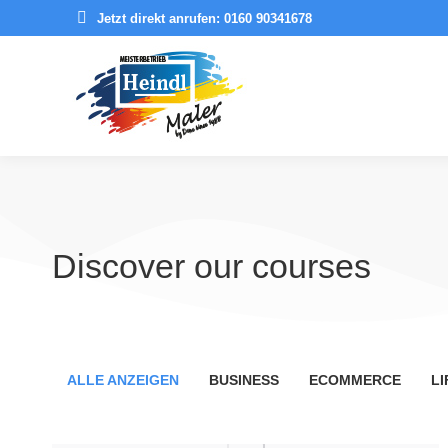
Jetzt direkt anrufen: 0160 90341678
Discover our courses
ALLE ANZEIGEN
BUSINESS
ECOMMERCE
LI