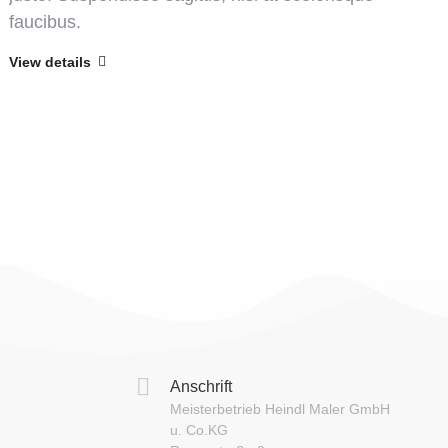
faucibus.
View details
Anschrift
Meisterbetrieb Heindl Maler GmbH
u. Co.KG