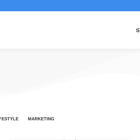
S
FESTYLE
MARKETING