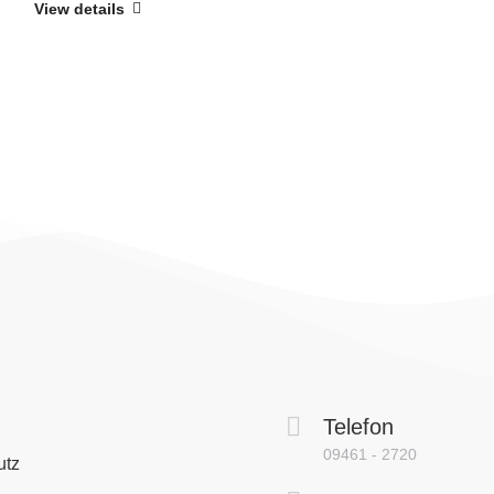
View details
Telefon
09461 - 2720
utz