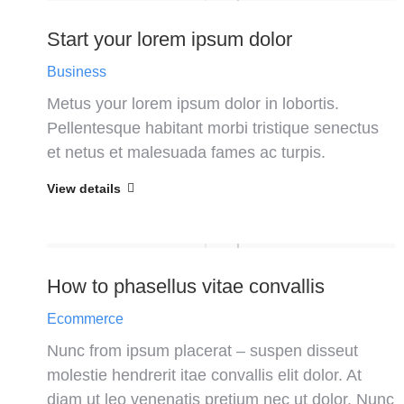
Start your lorem ipsum dolor
Business
Metus your lorem ipsum dolor in lobortis.
Pellentesque habitant morbi tristique senectus
et netus et malesuada fames ac turpis.
View details
How to phasellus vitae convallis
Ecommerce
Nunc from ipsum placerat – suspen disseut
molestie hendrerit itae convallis elit dolor. At
diam ut leo venenatis pretium nec ut dolor. Nunc