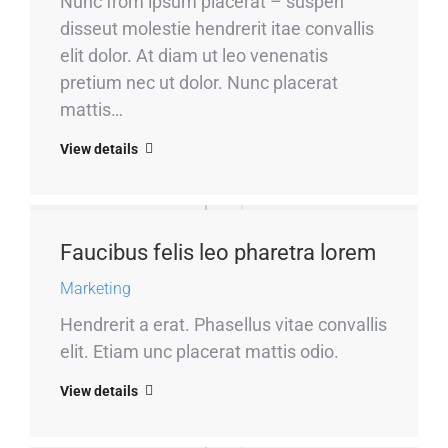
Nunc from ipsum placerat – suspen
disseut molestie hendrerit itae convallis
elit dolor. At diam ut leo venenatis
pretium nec ut dolor. Nunc placerat
mattis…
View details
Faucibus felis leo pharetra lorem
Marketing
Hendrerit a erat. Phasellus vitae convallis
elit. Etiam unc placerat mattis odio.
View details